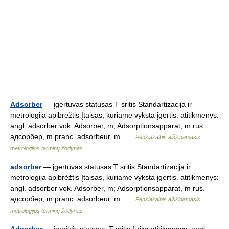
Adsorber
— įgertuvas statusas T sritis Standartizacija ir
metrologija apibrėžtis Įtaisas, kuriame vyksta įgertis. atitikmenys:
angl. adsorber vok. Adsorber, m; Adsorptionsapparat, m rus.
адсорбер, m pranc. adsorbeur, m …
Penkiakalbis aiškinamasis
metrologijos terminų žodynas
adsorber
— įgertuvas statusas T sritis Standartizacija ir
metrologija apibrėžtis Įtaisas, kuriame vyksta įgertis. atitikmenys:
angl. adsorber vok. Adsorber, m; Adsorptionsapparat, m rus.
адсорбер, m pranc. adsorbeur, m …
Penkiakalbis aiškinamasis
metrologijos terminų žodynas